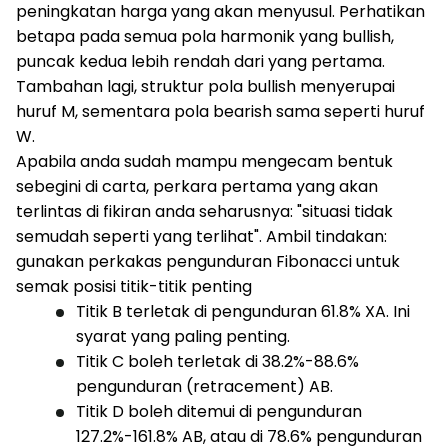
peningkatan harga yang akan menyusul. Perhatikan
betapa pada semua pola harmonik yang bullish,
puncak kedua lebih rendah dari yang pertama.
Tambahan lagi, struktur pola bullish menyerupai
huruf M, sementara pola bearish sama seperti huruf
W.
Apabila anda sudah mampu mengecam bentuk
sebegini di carta, perkara pertama yang akan
terlintas di fikiran anda seharusnya: "situasi tidak
semudah seperti yang terlihat". Ambil tindakan:
gunakan perkakas pengunduran Fibonacci untuk
semak posisi titik-titik penting
Titik B terletak di pengunduran 61.8% XA. Ini
syarat yang paling penting.
Titik C boleh terletak di 38.2%-88.6%
pengunduran (retracement) AB.
Titik D boleh ditemui di pengunduran
127.2%-161.8% AB, atau di 78.6% pengunduran