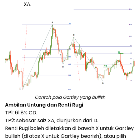
XA.
Contoh pola Gartley yang bullish
Ambilan Untung dan Renti Rugi
TP1: 61.8% CD.
TP2: sebesar saiz XA, diunjurkan dari D.
Renti Rugi boleh diletakkan di bawah X untuk Gartley
bullish (di atas X untuk Gartley bearish), atau pilih