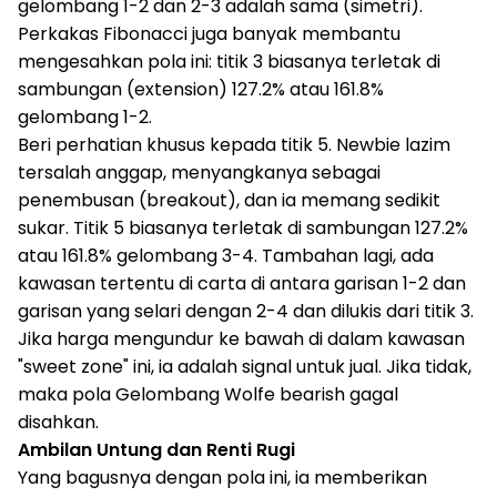
gelombang 1-2 dan 2-3 adalah sama (simetri).
Perkakas Fibonacci juga banyak membantu
mengesahkan pola ini: titik 3 biasanya terletak di
sambungan (extension) 127.2% atau 161.8%
gelombang 1-2.
Beri perhatian khusus kepada titik 5. Newbie lazim
tersalah anggap, menyangkanya sebagai
penembusan (breakout), dan ia memang sedikit
sukar. Titik 5 biasanya terletak di sambungan 127.2%
atau 161.8% gelombang 3-4. Tambahan lagi, ada
kawasan tertentu di carta di antara garisan 1-2 dan
garisan yang selari dengan 2-4 dan dilukis dari titik 3.
Jika harga mengundur ke bawah di dalam kawasan
"sweet zone" ini, ia adalah signal untuk jual. Jika tidak,
maka pola Gelombang Wolfe bearish gagal
disahkan.
Ambilan Untung dan Renti Rugi
Yang bagusnya dengan pola ini, ia memberikan