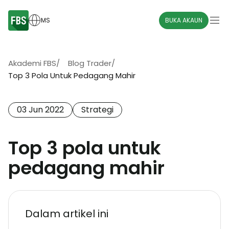
MS
BUKA AKAUN
Akademi FBS
/
Blog Trader
/
Top 3 Pola Untuk Pedagang Mahir
03 Jun 2022
Strategi
Top 3 pola untuk
pedagang mahir
Dalam artikel ini