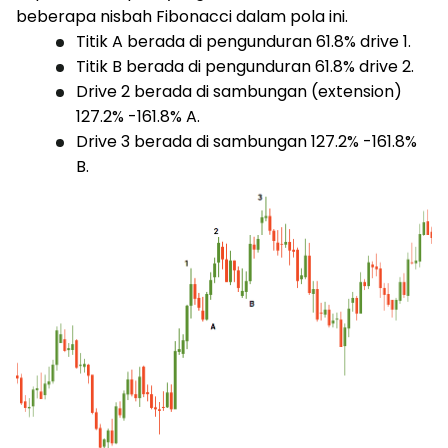
beberapa nisbah Fibonacci dalam pola ini.
Titik A berada di pengunduran 61.8% drive 1.
Titik B berada di pengunduran 61.8% drive 2.
Drive 2 berada di sambungan (extension)
127.2% -161.8% A.
Drive 3 berada di sambungan 127.2% -161.8%
B.