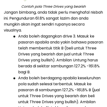
Contoh pola Three Drives yang bearish
Jangan bimbang, anda tidak perlu menghafal nisbah
ini. Pengunduran 61.8% sangat lazim dan anda
mungkin akan ingat sendiri rupanya secara
visualnya.
Anda boleh dagangkan drive 3. Masuk ke
pasaran apabila anda yakin bahawa pasaran
telah membentuk titik B (beli untuk Three
Drives yang bearish dan jual untuk Three
Drives yang bullish). Ambilan Untung harus
berada di sekitar sambungan 127.2% -161.8%
bagi B.
Anda boleh berdagang apabila keseluruhan
pola sudah selesai terbentuk. Masuk ke
pasaran di sambungan 127,2% -161,8% B (jual
untuk Three Drives yang bearish dan beli
untuk Three Drives yang bullish). Ambilan