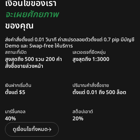
เงื่อนไขของเรา
จะเผยศักยภาพ
ของคุณ
ส่งคำสั่งตั้งแต่ 0.01 วินาที ค่าสเปรดลอยตัวตั้งแต่ 0.7 pip มีบัญชี
Demo และ Swap-free ให้บริการ
สถานะที่เปิด
เลเวอเรจที่ยืดหยุ่น
สูงสุดถึง 500 รวม 200 คำ
สูงสุดถึง 1:3000
สั่งซื้อขายล่วงหน้า
เงินฝากเริ่มต้น
ปริมาณคำสั่งซื้อขาย
ตั้งแต่ $5
ตั้งแต่ 0.01 ถึง 500 ล็อต
มาร์จิ้นคอล
สต็อปเอาต์
40%
20%
ดูเงื่อนไขทั้งหมด