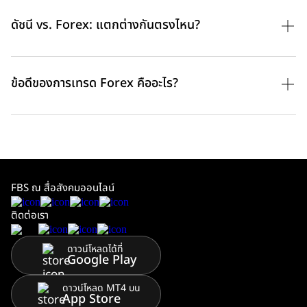
ดัชนี vs. Forex: แตกต่างกันตรงไหน?
ข้อดีของการเทรด Forex คืออะไร?
FBS ณ สื่อสังคมออนไลน์
ติดต่อเรา
ดาวน์โหลดได้ที่
Google Play
ดาวน์โหลด MT4 บน
App Store