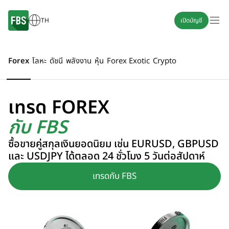
TH
เปิดบัญชี
Forex
โลหะ
ดัชนี
พลังงาน
หุ้น
Forex Exotic
Crypto
เทรด FOREX
กับ FBS
ซื้อขายคู่สกุลเงินยอดนิยม เช่น EURUSD, GBPUSD
และ USDJPY ได้ตลอด 24 ชั่วโมง 5 วันต่อสัปดาห์
เทรดกับ FBS